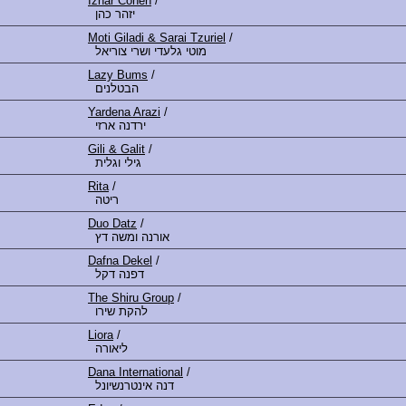
Izhar Cohen
/
יזהר כהן
Moti Giladi & Sarai Tzuriel
/
מוטי גלעדי ושרי צוריאל
Lazy Bums
/
הבטלנים
Yardena Arazi
/
ירדנה ארזי
Gili & Galit
/
גילי וגלית
Rita
/
ריטה
Duo Datz
/
אורנה ומשה דץ
Dafna Dekel
/
דפנה דקל
The Shiru Group
/
להקת שירו
Liora
/
ליאורה
Dana International
/
דנה אינטרנשיונל