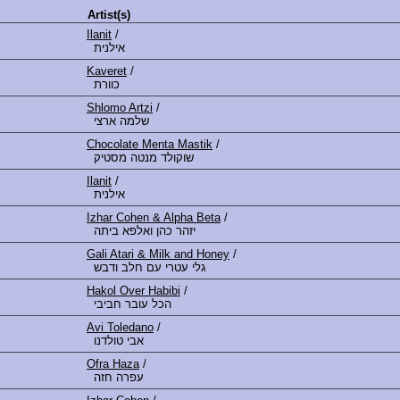
Artist(s)
Ilanit
/
אילנית
Kaveret
/
כוורת
Shlomo Artzi
/
שלמה ארצי
Chocolate Menta Mastik
/
שוקולד מנטה מסטיק
Ilanit
/
אילנית
Izhar Cohen & Alpha Beta
/
יזהר כהן ואלפא ביתה
Gali Atari & Milk and Honey
/
גלי עטרי עם חלב ודבש
Hakol Over Habibi
/
הכל עובר חביבי
Avi Toledano
/
אבי טולדנו
Ofra Haza
/
עפרה חזה