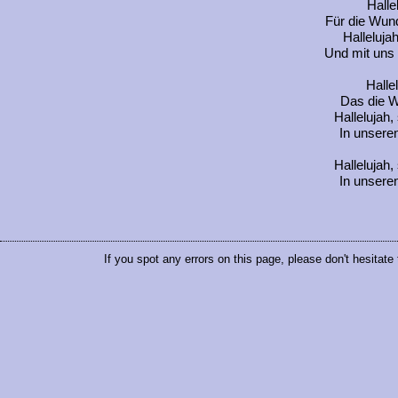
Halle
Für die Wund
Halleluja
Und mit uns 
Halle
Das die W
Hallelujah,
In unseren
Hallelujah,
In unseren
If you spot any errors on this page, please don't hesitate