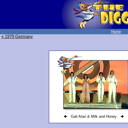
Home
« 1979 Germany
Gali Atari & Milk and Honey