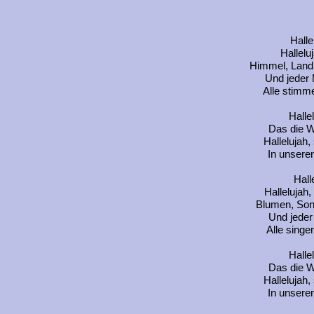
Halle
Hallelu
Himmel, Land
Und jeder 
Alle stimme
Halle
Das die W
Hallelujah,
In unseren
Hall
Hallelujah
Blumen, Son
Und jeder
Alle singe
Halle
Das die W
Hallelujah,
In unseren