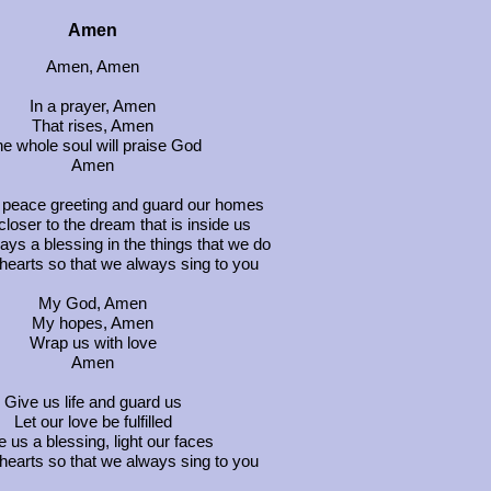
Amen
Amen, Amen
In a prayer, Amen
That rises, Amen
e whole soul will praise God
Amen
 peace greeting and guard our homes
closer to the dream that is inside us
ays a blessing in the things that we do
hearts so that we always sing to you
My God, Amen
My hopes, Amen
Wrap us with love
Amen
Give us life and guard us
Let our love be fulfilled
 us a blessing, light our faces
hearts so that we always sing to you