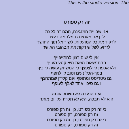
This is the studio version. Th
זה רק ספורט
אני שבויית המנגינה, המכורה לקצת
לכן אני מאמינה במלחמה בעצב
לרקוד את כל המועקות, לשיר אל תוך החושך
לזרוע לשלוש דקות את הבהובי האושר
ואין לי שום רצון להתייפייף
ההתנשאות הזאת היא קטע מעייף
ולא אכפת לי לצפצף כי המשחק עושה לי כיף
בסך-הכל נעים וטוב לי לחפף
עם גיטריסט ומתופף ועם קלידן שמתחצף
ועם סיכוי אחד לאלף לעופף
ואם הנערה לא תשחק אותה
היא לא תבכה, היא לא תכריז על יום מותה
כי זה רק ספורט, כן, זה רק ספורט
זה רק ספורט, רק ספורט
כי זה רק ספורט, כן, זה רק ספורט
זה רק ספורט, רק ספורט