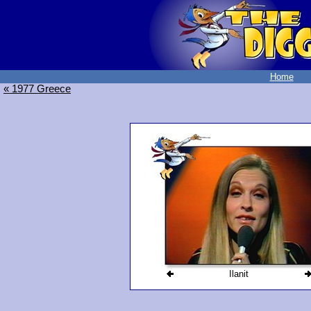
Home
« 1977 Greece
Ilanit