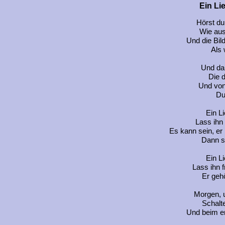
Ein Lie
Hörst du
Wie aus
Und die Bil
Als 
Und dan
Die d
Und von
Du
Ein Li
Lass ihn 
Es kann sein, e
Dann se
Ein Li
Lass ihn f
Er gehö
Morgen, 
Schalte
Und beim er