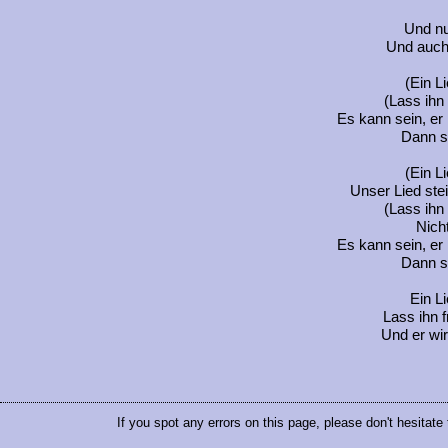
Und nu
Und auch
(Ein Li
(Lass ihn
Es kann sein, e
Dann se
(Ein Li
Unser Lied stei
(Lass ihn
Nicht
Es kann sein, e
Dann se
Ein Li
Lass ihn f
Und er wir
If you spot any errors on this page, please don't hesitate