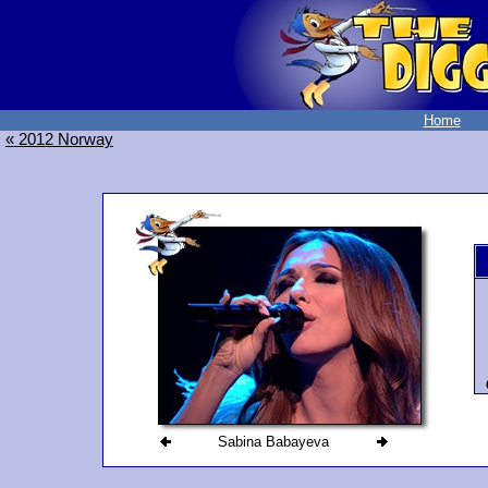
Home
« 2012 Norway
Sabina Babayeva