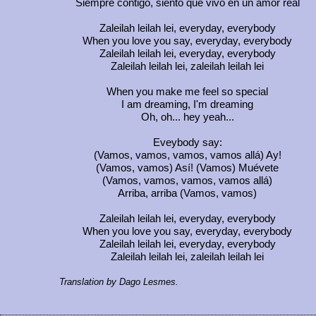
Siempre contigo, siento que vivo en un amor real
Zaleilah leilah lei, everyday, everybody
When you love you say, everyday, everybody
Zaleilah leilah lei, everyday, everybody
Zaleilah leilah lei, zaleilah leilah lei
When you make me feel so special
I am dreaming, I'm dreaming
Oh, oh... hey yeah...
Eveybody say:
(Vamos, vamos, vamos, vamos allá) Ay!
(Vamos, vamos) Así! (Vamos) Muévete
(Vamos, vamos, vamos, vamos allá)
Arriba, arriba (Vamos, vamos)
Zaleilah leilah lei, everyday, everybody
When you love you say, everyday, everybody
Zaleilah leilah lei, everyday, everybody
Zaleilah leilah lei, zaleilah leilah lei
Translation by Dago Lesmes.