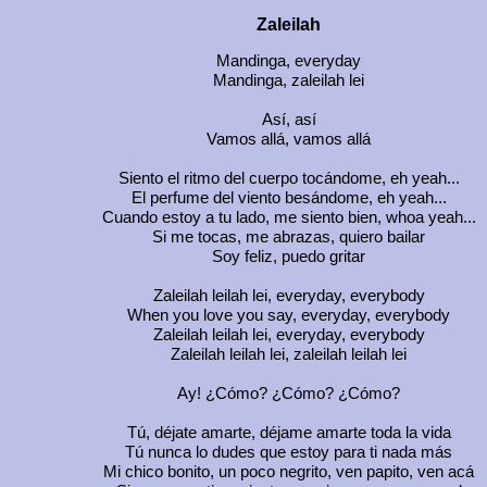
Zaleilah
Mandinga, everyday
Mandinga, zaleilah lei
Así, así
Vamos allá, vamos allá
Siento el ritmo del cuerpo tocándome, eh yeah...
El perfume del viento besándome, eh yeah...
Cuando estoy a tu lado, me siento bien, whoa yeah...
Si me tocas, me abrazas, quiero bailar
Soy feliz, puedo gritar
Zaleilah leilah lei, everyday, everybody
When you love you say, everyday, everybody
Zaleilah leilah lei, everyday, everybody
Zaleilah leilah lei, zaleilah leilah lei
Ay! ¿Cómo? ¿Cómo? ¿Cómo?
Tú, déjate amarte, déjame amarte toda la vida
Tú nunca lo dudes que estoy para ti nada más
Mi chico bonito, un poco negrito, ven papito, ven acá