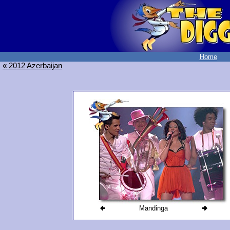
Home
« 2012 Azerbaijan
Mandinga