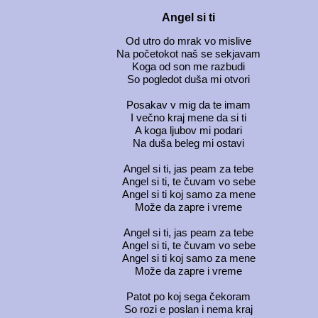
Angel si ti
Od utro do mrak vo mislive
Na početokot naš se sekjavam
Koga od son me razbudi
So pogledot duša mi otvori
Posakav v mig da te imam
I večno kraj mene da si ti
A koga ljubov mi podari
Na duša beleg mi ostavi
Angel si ti, jas peam za tebe
Angel si ti, te čuvam vo sebe
Angel si ti koj samo za mene
Može da zapre i vreme
Angel si ti, jas peam za tebe
Angel si ti, te čuvam vo sebe
Angel si ti koj samo za mene
Može da zapre i vreme
Patot po koj sega čekoram
So rozi e poslan i nema kraj