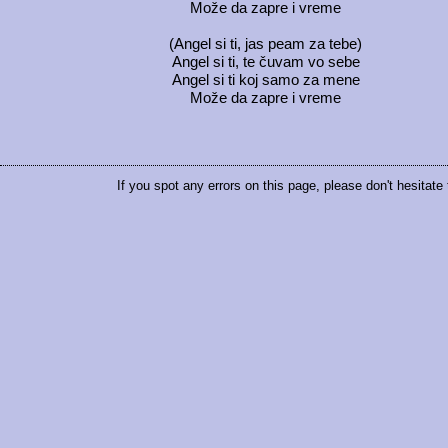
Može da zapre i vreme
(Angel si ti, jas peam za tebe)
Angel si ti, te čuvam vo sebe
Angel si ti koj samo za mene
Može da zapre i vreme
If you spot any errors on this page, please don't hesitate