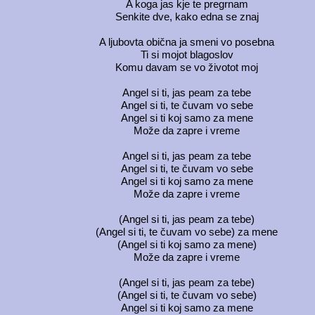
A koga jas kje te pregrnam
Senkite dve, kako edna se znaj
A ljubovta obična ja smeni vo posebna
Ti si mojot blagoslov
Komu davam se vo životot moj
Angel si ti, jas peam za tebe
Angel si ti, te čuvam vo sebe
Angel si ti koj samo za mene
Može da zapre i vreme
Angel si ti, jas peam za tebe
Angel si ti, te čuvam vo sebe
Angel si ti koj samo za mene
Može da zapre i vreme
(Angel si ti, jas peam za tebe)
(Angel si ti, te čuvam vo sebe) za mene
(Angel si ti koj samo za mene)
Može da zapre i vreme
(Angel si ti, jas peam za tebe)
(Angel si ti, te čuvam vo sebe)
Angel si ti koj samo za mene