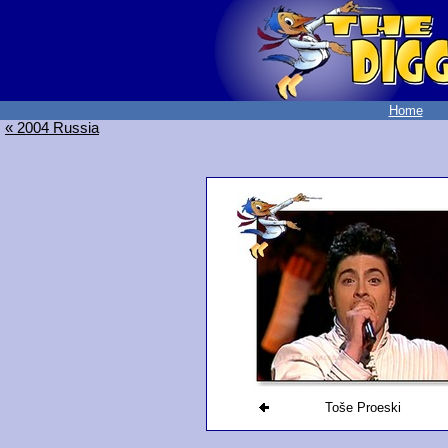
Home
« 2004 Russia
Toše Proeski