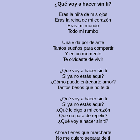
¿Qué voy a hacer sin ti?
Eras la niña de mis ojos
Eras la reina de mi corazón
Eras mi mundo
Todo mi rumbo
Una vida por delante
Tantos sueños para compartir
Y en un momento
Te olvidaste de vivir
¿Qué voy a hacer sin ti
Si ya no estás aquí?
¿Cómo puedo entregarte amor?
Tantos besos que no te di
¿Qué voy a hacer sin ti
Si ya no estás aquí?
¿Qué le digo a mi corazón
Que no para de repetir?
¿Qué voy a hacer sin ti?
Ahora tienes que marcharte
No me quiero separar de ti