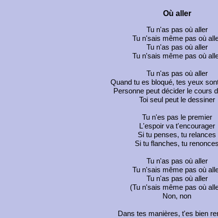
Où aller
Tu n'as pas où aller
Tu n'sais même pas où all
Tu n'as pas où aller
Tu n'sais même pas où all
Tu n'as pas où aller
Quand tu es bloqué, tes yeux son
Personne peut décider le cours d
Toi seul peut le dessiner
Tu n'es pas le premier
L'espoir va t'encourager
Si tu penses, tu relances
Si tu flanches, tu renonce
Tu n'as pas où aller
Tu n'sais même pas où all
Tu n'as pas où aller
(Tu n'sais même pas où alle
Non, non
Dans tes manières, t'es bien r