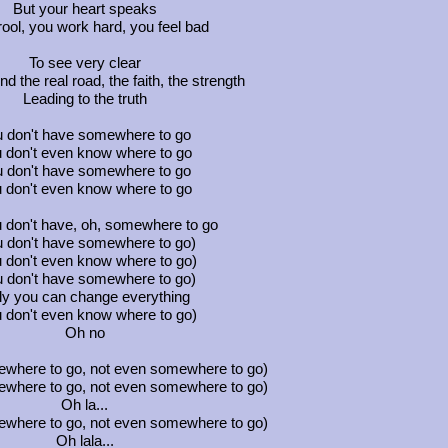
But your heart speaks
ool, you work hard, you feel bad
To see very clear
nd the real road, the faith, the strength
Leading to the truth
 don't have somewhere to go
 don't even know where to go
 don't have somewhere to go
 don't even know where to go
 don't have, oh, somewhere to go
u don't have somewhere to go)
 don't even know where to go)
u don't have somewhere to go)
ly you can change everything
 don't even know where to go)
Oh no
where to go, not even somewhere to go)
where to go, not even somewhere to go)
Oh la...
where to go, not even somewhere to go)
Oh lala...