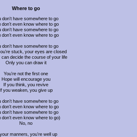
Where to go
 don't have somewhere to go
 don't even know where to go
 don't have somewhere to go
 don't even know where to go
 don't have somewhere to go
u're stuck, your eyes are closed
can decide the course of your life
Only you can draw it
You're not the first one
Hope will encourage you
If you think, you revive
If you weaken, you give up
 don't have somewhere to go
 don't even know where to go
 don't have somewhere to go
 don't even know where to go)
No, no
 your manners, you're well up