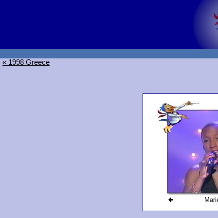
« 1998 Greece
Mari