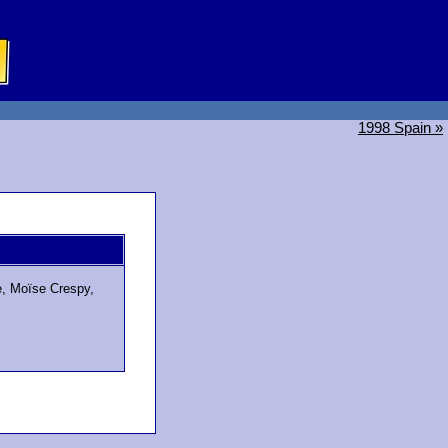
1998 Spain »
e, Moïse Crespy,