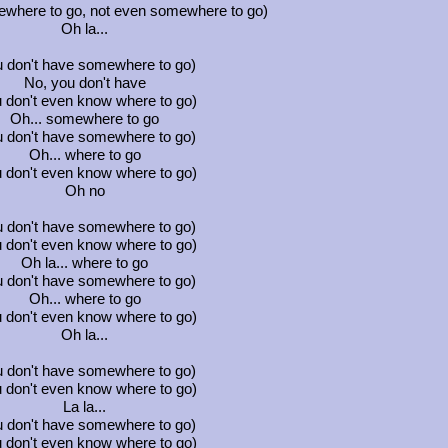
where to go, not even somewhere to go)
Oh la...
u don't have somewhere to go)
No, you don't have
 don't even know where to go)
Oh... somewhere to go
u don't have somewhere to go)
Oh... where to go
 don't even know where to go)
Oh no
u don't have somewhere to go)
 don't even know where to go)
Oh la... where to go
u don't have somewhere to go)
Oh... where to go
 don't even know where to go)
Oh la...
u don't have somewhere to go)
 don't even know where to go)
La la...
u don't have somewhere to go)
 don't even know where to go)