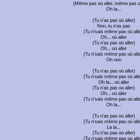
(Même pas où aller, même pas où
Oh la...
(Tu n'as pas où aller)
Non, tu n'as pas
(Tu n'sais même pas où alle
Oh... où aller
(Tu n'as pas où aller)
Oh... où aller
(Tu n'sais même pas où alle
Oh non
(Tu n'as pas où aller)
(Tu n'sais même pas où alle
Oh la... où aller
(Tu n'as pas où aller)
Oh... où aller
(Tu n'sais même pas où alle
Oh la...
(Tu n'as pas où aller)
(Tu n'sais même pas où alle
La la...
(Tu n'as pas où aller)
(Tu n'sais même pas où alle