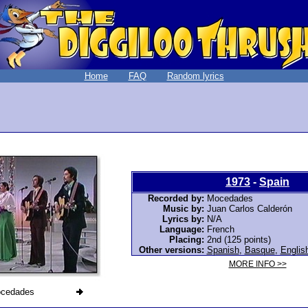
Home
FAQ
Random lyrics
1973
-
Spain
Recorded by:
Mocedades
Music by:
Juan Carlos Calderón
Lyrics by:
N/A
Language:
French
Placing:
2nd (125 points)
Other versions:
Spanish
,
Basque
,
Englis
MORE INFO >>
cedades