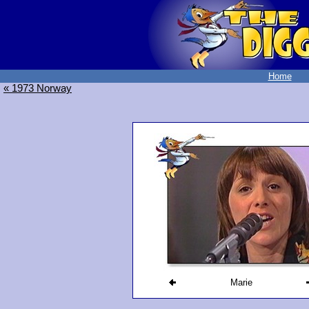
Home
« 1973 Norway
Marie