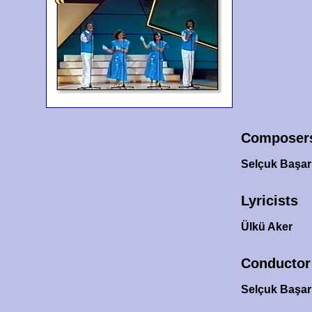
Composer
Selçuk Başar
Lyricists
Ülkü Aker
Conductor
Selçuk Başa