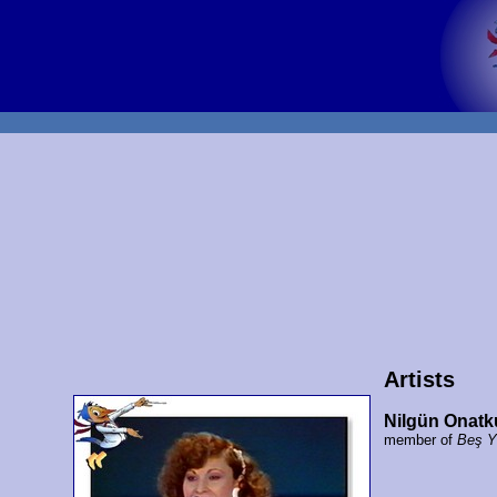
Artists
Nilgün Onatk
member of
Beş Y