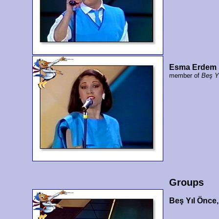
Esma Erdem
member of
Beş Y
Groups
Beş Yıl Önce,