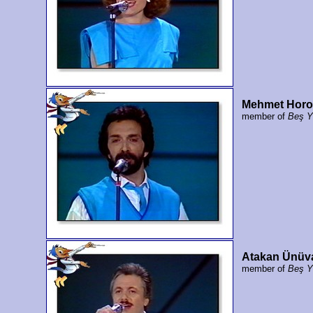
Mehmet Horo
member of
Beş Y
Atakan Ünüv
member of
Beş Y