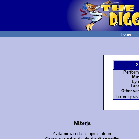
Home
2
Perform
Mus
Lyr
Lan
Other ver
This entry did
Mižerja
Zlata niman da te njime okitim