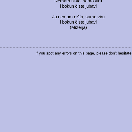
Nemam ništa, samo viru
I bokun čiste jubavi
Ja nemam ništa, samo viru
I bokun čiste jubavi
(Mižerja)
If you spot any errors on this page, please don't hesitat