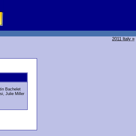
2011 Italy »
in Bachelet
i, Julie Miller