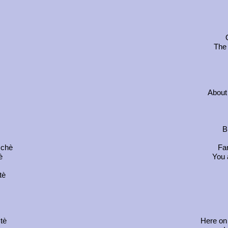
The 
About 
B
 chè
Far
è
You 
tè
 tè
Here on 