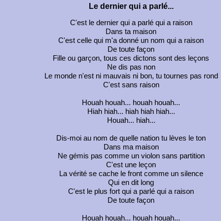
Le dernier qui a parlé...
C'est le dernier qui a parlé qui a raison
Dans ta maison
C'est celle qui m'a donné un nom qui a raison
De toute façon
Fille ou garçon, tous ces dictons sont des leçons
Ne dis pas non
Le monde n'est ni mauvais ni bon, tu tournes pas rond
C'est sans raison
Houah houah... houah houah...
Hiah hiah... hiah hiah hiah...
Houah... hiah...
Dis-moi au nom de quelle nation tu lèves le ton
Dans ma maison
Ne gémis pas comme un violon sans partition
C'est une leçon
La vérité se cache le front comme un silence
Qui en dit long
C'est le plus fort qui a parlé qui a raison
De toute façon
Houah houah... houah houah...