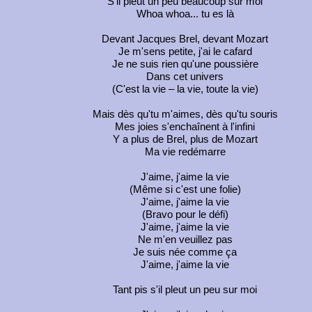
S'il pleut un peu beaucoup sur moi
Whoa whoa... tu es là
Devant Jacques Brel, devant Mozart
Je m'sens petite, j'ai le cafard
Je ne suis rien qu'une poussière
Dans cet univers
(C'est la vie – la vie, toute la vie)
Mais dès qu'tu m'aimes, dès qu'tu souris
Mes joies s'enchaînent à l'infini
Y a plus de Brel, plus de Mozart
Ma vie redémarre
J'aime, j'aime la vie
(Même si c'est une folie)
J'aime, j'aime la vie
(Bravo pour le défi)
J'aime, j'aime la vie
Ne m'en veuillez pas
Je suis née comme ça
J'aime, j'aime la vie
Tant pis s'il pleut un peu sur moi