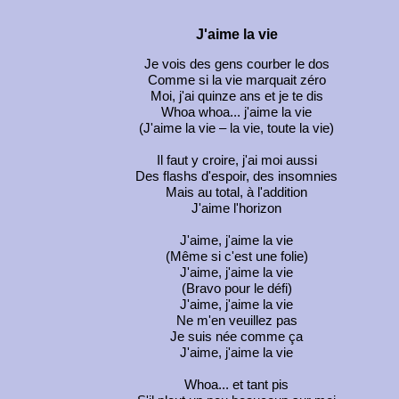
J'aime la vie
Je vois des gens courber le dos
Comme si la vie marquait zéro
Moi, j'ai quinze ans et je te dis
Whoa whoa... j'aime la vie
(J'aime la vie – la vie, toute la vie)
Il faut y croire, j'ai moi aussi
Des flashs d'espoir, des insomnies
Mais au total, à l'addition
J'aime l'horizon
J'aime, j'aime la vie
(Même si c'est une folie)
J'aime, j'aime la vie
(Bravo pour le défi)
J'aime, j'aime la vie
Ne m'en veuillez pas
Je suis née comme ça
J'aime, j'aime la vie
Whoa... et tant pis