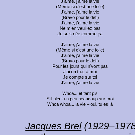
J'aime, j'aime la vie
(Même si c'est une folie)
J'aime, j'aime la vie
(Bravo pour le défi)
J'aime, j'aime la vie
Ne m'en veuillez pas
Je suis née comme ça
J'aime, j'aime la vie
(Même si c'est une folie)
J'aime, j'aime la vie
(Bravo pour le défi)
Pour les jours qui n'vont pas
J'ai un truc à moi
Je compte sur toi
J'aime, j'aime la vie
Whoa... et tant pis
S'il pleut un peu beaucoup sur moi
Whoa whoa... la vie – oui, tu es là
Jacques Brel
(1929–1978)