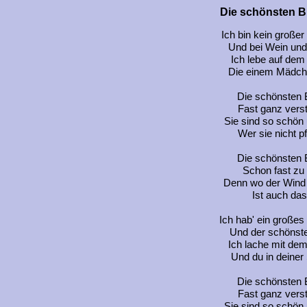
Die schönsten B
Ich bin kein großer
Und bei Wein und 
Ich lebe auf dem 
Die einem Mädchen
Die schönsten 
Fast ganz vers
Sie sind so schön u
Wer sie nicht pf
Die schönsten 
Schon fast zu
Denn wo der Wind 
Ist auch das
Ich hab' ein große
Und der schönste
Ich lache mit de
Und du in deiner
Die schönsten 
Fast ganz vers
Sie sind so schön u