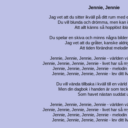
Jennie, Jennie
Jag vet att du sitter ikväll på ditt rum med e
Du vill blunda och drömma, men kan 
Att allt känns så hopplöst ibl
Du spelar en skiva och minns några bilder d
Jag vet att du gråter, kanske aldrig
Att tiden förändrat melodi
Jennie, Jennie, Jennie, Jennie - världen vä
Jennie, Jennie, Jennie, Jennie - livet har så m
Jennie, Jennie, Jennie, Jennie - melod
Jennie, Jennie, Jennie, Jennie - lev ditt l
Du vill vända tillbaka i kväll till en värld 
Men din dagbok i handen är som teck
Som havet nästan suddat u
Jennie, Jennie, Jennie, Jennie - världen vä
Jennie, Jennie, Jennie, Jennie - livet har så m
Jennie, Jennie, Jennie, Jennie - melod
Jennie, Jennie, Jennie, Jennie - lev ditt l