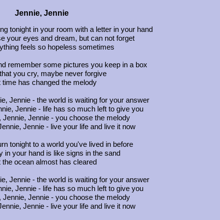
Jennie, Jennie
ing tonight in your room with a letter in your hand
se your eyes and dream, but can not forget
ything feels so hopeless sometimes
and remember some pictures you keep in a box
that you cry, maybe never forgive
t time has changed the melody
e, Jennie - the world is waiting for your answer
nie, Jennie - life has so much left to give you
, Jennie, Jennie - you choose the melody
ennie, Jennie - live your life and live it now
rn tonight to a world you've lived in before
y in your hand is like signs in the sand
 the ocean almost has cleared
e, Jennie - the world is waiting for your answer
nie, Jennie - life has so much left to give you
, Jennie, Jennie - you choose the melody
ennie, Jennie - live your life and live it now