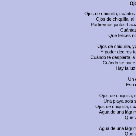
Oj
Ojos de chiquilla, cuánto
Ojos de chiquilla, a
Partiremos juntos haci
Cuántas
Que felices n
Ojos de chiquilla, y
Y poder deciros t
Cuándo te despierta la 
Cuándo se hace 
Hay la luz
Un 
Eso 
Ojos de chiquilla, e
Una playa sola s
Ojos de chiquilla, c
Agua de una lágrim
Que v
Agua de una lágrim
Que v