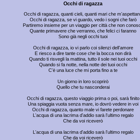
Occhi di ragazza
Occhi di ragazza, quanti cieli, quanti mari che m'aspetta
Occhi di ragazza, se vi guardo, vedo i sogni che farò
Partiremo insieme per un viaggio per città che non conos
Quante primavere che verranno, che felici ci faranno
Sono già negli occhi tuoi
Occhi di ragazza, io vi parlo coi silenzi dell'amore
E riesco a dire tante cose che la bocca non dirà
Quando ti risvegli la mattina, tutto il sole nei tuoi occhi
Quando si fa notte, nella notte dei tuoi occhi
C'è una luce che mi porta fino a te
Un giorno in loro scoprirò
Quello che tu nasconderai
Occhi di ragazza, questo viaggio prima o poi, sarà finito
Una spiaggia vuota senza mare, io dovrò vedere in voi
Occhi di ragazza, quanto male vi farete perdonare
L'acqua di una lacrima d'addio sarà l'ultimo regalo
Che da voi riceverò
L'acqua di una lacrima d'addio sarà l'ultimo regalo
Che da voi riceverò