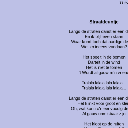
This
Straatdeuntje
Langs de straten danst er een d
En ik blijf even staan
Waar komt toch dat aardige de
Wel zo ineens vandaan?
Het speelt in de bomen
Dartelt in de wind
Het is niet te tomen
't Wordt al gauw m'n vrien
Tralala lalala lala lalala...
Tralala lalala lala lalala...
Langs de straten danst er een d
Het klinkt voor groot en kle
Oh, wat kan zo'n eenvoudig de
Al gauw onmisbaar zijn
Het klopt op de ruiten