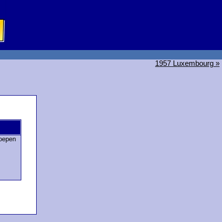
1957 Luxembourg »
oepen