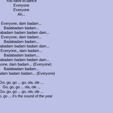
You have to dance
Everyone
Everyone
Ah...
Everyone, dam badam...
Badabadam badam...
abadam badam badam dam...
Everyone, dam badam...
Badabadam badam...
abadam badam badam dam...
Everyone,, dam badam...
Badabadam badam...
abadam badam badam dam...
yone, dam badam... (Everyone)
Badabadam badam...
dam badam badam... (Everyone)
Go, go, go ... go, ola, ole ...
Go, go, go ... ola, ole ...
Go, go, go ... go, ola, ole ...
, go ... it's the sound of the year