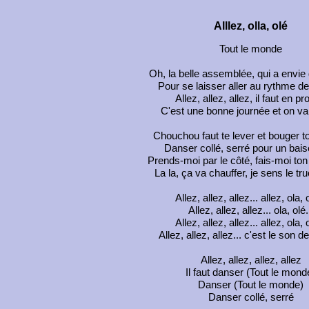
Alllez, olla, olé
Tout le monde
Oh, la belle assemblée, qui a envie
Pour se laisser aller au rythme de
Allez, allez, allez, il faut en pro
C'est une bonne journée et on va 
Chouchou faut te lever et bouger to
Danser collé, serré pour un bais
Prends-moi par le côté, fais-moi to
La la, ça va chauffer, je sens le tr
Allez, allez, allez... allez, ola, o
Allez, allez, allez... ola, olé.
Allez, allez, allez... allez, ola, o
Allez, allez, allez... c'est le son d
Allez, allez, allez, allez
Il faut danser (Tout le mond
Danser (Tout le monde)
Danser collé, serré