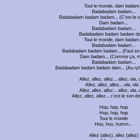
Tout le monde, dam badam.
Badabadam badam...
Badabadam badam badam... (C'est le so
Dam badam...
Badabadam badam...
Badabadam badam badam da
Tout le monde, dam badam.
Badabadam badam...
Badabadam badam badam... (Faut se la
Dam badam... (Comme ça, 
Badabadam badam...
Badabadam badam badam dam... (Au ryth
Allez, allez, allez... allez, ola, o
Allez, allez, allez... ola, olé.
Allez, allez, allez... allez, ola, o
Allez, allez, allez... c'est le son d
Hop, hop, hop
Hop, hop, hop
Tout le monde
Hou, hou, humm...
Allez (allez), allez (allez)