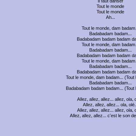
Il faut danser
Tout le monde
Tout le monde
Ah...
Tout le monde, dam badam.
Badabadam badam...
Badabadam badam badam da
Tout le monde, dam badam.
Badabadam badam...
Badabadam badam badam da
Tout le monde, dam badam.
Badabadam badam...
Badabadam badam badam da
Tout le monde, dam badam... (Tout
Badabadam badam...
Badabadam badam badam... (Tout 
Allez, allez, allez... allez, ola, o
Allez, allez, allez... ola, olé.
Allez, allez, allez... allez, ola, o
Allez, allez, allez... c'est le son d