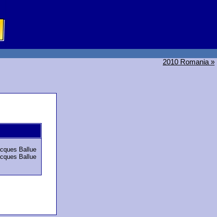
2010 Romania »
cques Ballue
cques Ballue