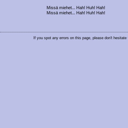
Missä miehet... Hah! Huh! Hah!
Missä miehet... Hah! Huh! Hah!
If you spot any errors on this page, please don't hesitate