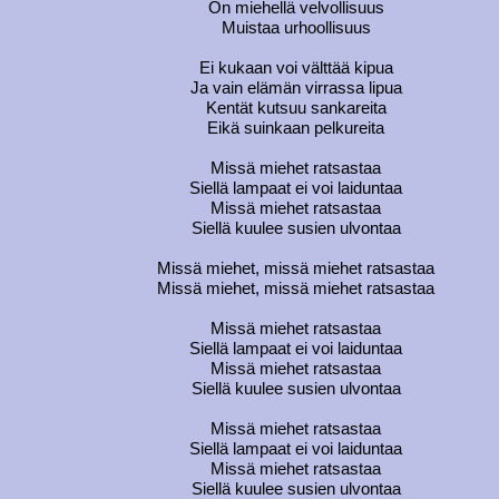
On miehellä velvollisuus
Muistaa urhoollisuus
Ei kukaan voi välttää kipua
Ja vain elämän virrassa lipua
Kentät kutsuu sankareita
Eikä suinkaan pelkureita
Missä miehet ratsastaa
Siellä lampaat ei voi laiduntaa
Missä miehet ratsastaa
Siellä kuulee susien ulvontaa
Missä miehet, missä miehet ratsastaa
Missä miehet, missä miehet ratsastaa
Missä miehet ratsastaa
Siellä lampaat ei voi laiduntaa
Missä miehet ratsastaa
Siellä kuulee susien ulvontaa
Missä miehet ratsastaa
Siellä lampaat ei voi laiduntaa
Missä miehet ratsastaa
Siellä kuulee susien ulvontaa