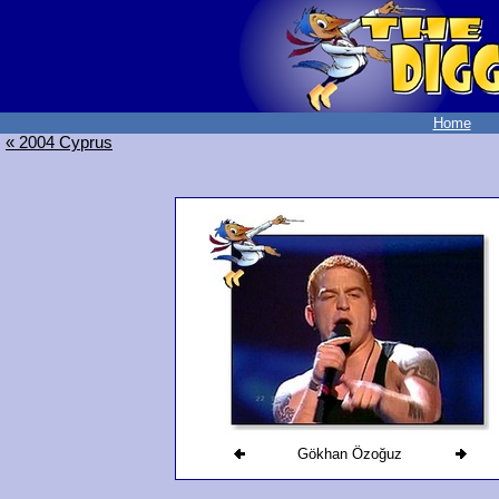
Home
« 2004 Cyprus
Gökhan Özoğuz