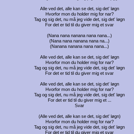
Alle ved det, alle kan se det, sig det' løgn
Hvorfor mon du holder mig for nar?
Tag og sig det, nu må jeg vide det, sig det' løgn
For det er tid til du giver mig et svar
(Nana nana nanana nana nana...)
(Nana nana nanana nana na...)
(Nanana nanana nana nana...)
Alle ved det, alle kan se det, sig det' løgn
Hvorfor mon du holder mig for nar?
Tag og sig det, nu må jeg vide det, sig det' løgn
For det er tid til du giver mig et svar
Alle ved det, alle kan se det, sig det' løgn
Hvorfor mon du holder mig for nar?
Tag og sig det, nu må jeg vide det, sig det' løgn
For det er tid til du giver mig et ...
Svar
(Alle ved det, alle kan se det, sig det' løgn)
Hvorfor mon du holder mig for nar?
Tag og sig det, nu må jeg vide det, sig det' løgn
For det er tid til du giver mig et svar