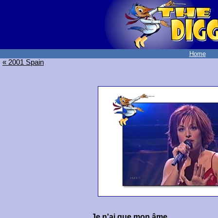
Home
« 2001 Spain
Je n'ai que mon âme