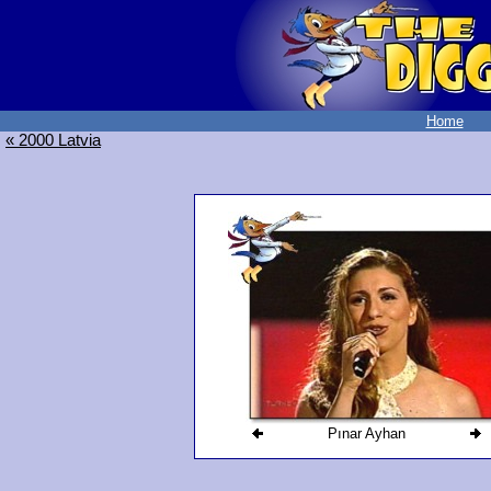
Home
« 2000 Latvia
Pınar Ayhan