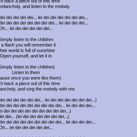
h back a piece out of this time
elancholy, and listen to the melody
ei dei dei dei dei... lei dei dei dei dei dei dei...
ei dei dei dei dei dei dei dei... lei dei dei dei...
Oh... lei dei dei dei dei dei...
Simply listen to the children
n a flash you will remember it
heir world is full of sunshine
Open yourself, and let it in
Simply listen to the children)
Listen to them
ause once you were like them)
h back a piece out of this time
ancholy, and sing the melody with me
ei dei dei dei dei dei... lei dei dei dei dei dei dei...)
ei dei dei dei dei dei dei dei dei... lei dei dei dei...
i dei dei dei dei dei dei dei dei dei...)
ei dei... (lei dei dei dei dei dei dei...)
ei dei dei dei dei dei dei dei dei... lei dei dei dei...
Oh... lei dei dei dei dei dei...