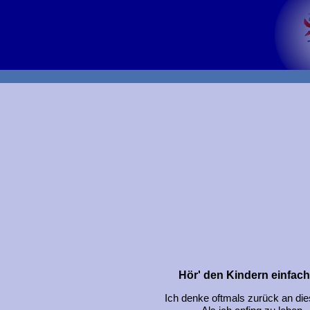
Hör' den Kindern einfach
Ich denke oftmals zurück an die