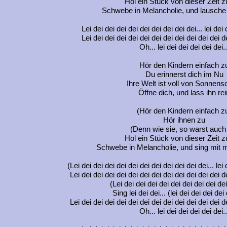
Hol ein Stück von dieser Zeit 
Schwebe in Melancholie, und lausche
Lei dei dei dei dei dei dei dei dei dei... lei dei 
Lei dei dei dei dei dei dei dei dei dei dei dei dei
Oh... lei dei dei dei dei dei..
Hör den Kindern einfach z
Du erinnerst dich im Nu
Ihre Welt ist voll von Sonnens
Öffne dich, und lass ihn rei
(Hör den Kindern einfach z
Hör ihnen zu
(Denn wie sie, so warst auch
Hol ein Stück von dieser Zeit 
Schwebe in Melancholie, und sing mit m
(Lei dei dei dei dei dei dei dei dei dei dei dei... lei 
Lei dei dei dei dei dei dei dei dei dei dei dei dei dei
(Lei dei dei dei dei dei dei dei dei dei
Sing lei dei dei... (lei dei dei dei dei 
Lei dei dei dei dei dei dei dei dei dei dei dei dei dei
Oh... lei dei dei dei dei dei..