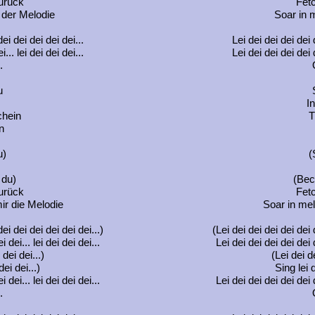
zurück
Fetc
 der Melodie
Soar in m
dei dei dei dei dei...
Lei dei dei dei dei d
... lei dei dei dei...
Lei dei dei dei dei d
.
u
I
chein
T
n
u)
(
 du)
(Bec
zurück
Fetc
ir die Melodie
Soar in mel
dei dei dei dei dei dei...)
(Lei dei dei dei dei dei d
 dei... lei dei dei dei...
Lei dei dei dei dei dei d
 dei dei...)
(Lei dei de
dei dei...)
Sing lei d
 dei... lei dei dei dei...
Lei dei dei dei dei dei d
.