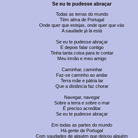
Se eu te pudesse abraçar
Todas as terras do mundo
Têm alma de Portugal
Onde quer que estejas, onde quer que vás
A saudade já lá está
Se eu te pudesse abraçar
E depois falar contigo
Tinha tanta coisa para te contar
Meu irmão e meu amigo
Caminhar, caminhar
Faz-se caminho ao andar
Terra mãe e pátria lar
Que a distância faz chorar
Navegar, navegar
Sobre a terra e sobre o mar
É preciso acreditar
Se eu te pudesse abraçar
Em todas as partes do mundo
Há gente de Portugal
Com saudades de alguém que deixou alguém