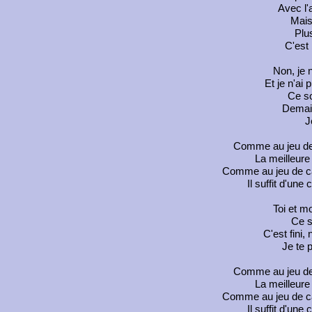
Avec l
Mais
Plu
C'est 
Non, je n
Et je n'ai 
Ce so
Demain
J
Comme au jeu de 
La meilleure 
Comme au jeu de ca
Il suffit d'une
Toi et mo
Ce s
C'est fini,
Je te 
Comme au jeu de 
La meilleure 
Comme au jeu de ca
Il suffit d'une