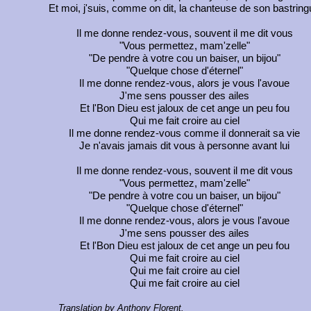
Et moi, j'suis, comme on dit, la chanteuse de son bastring
Il me donne rendez-vous, souvent il me dit vous
"Vous permettez, mam'zelle"
"De pendre à votre cou un baiser, un bijou"
"Quelque chose d'éternel"
Il me donne rendez-vous, alors je vous l'avoue
J'me sens pousser des ailes
Et l'Bon Dieu est jaloux de cet ange un peu fou
Qui me fait croire au ciel
Il me donne rendez-vous comme il donnerait sa vie
Je n'avais jamais dit vous à personne avant lui
Il me donne rendez-vous, souvent il me dit vous
"Vous permettez, mam'zelle"
"De pendre à votre cou un baiser, un bijou"
"Quelque chose d'éternel"
Il me donne rendez-vous, alors je vous l'avoue
J'me sens pousser des ailes
Et l'Bon Dieu est jaloux de cet ange un peu fou
Qui me fait croire au ciel
Qui me fait croire au ciel
Qui me fait croire au ciel
Translation by Anthony Florent.