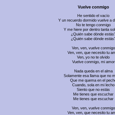
Vuelve conmigo
He sentido el vacío
Y un recuerdo dormido vuelve a d
No te tengo conmigo
Y me hiere por dentro tanta so
¿Quién sabe dónde estás
¿Quién sabe dónde estás
Ven, ven, vuelve conmigo
Ven, ven, que necesito tu a
Ven, yo no te olvido
Vuelve conmigo, mi amor
Nada queda en el alma
Solamente esa llama que no m
Que me quema en el pech
Cuando, sola en mi lecho
Siento que no estás
Me tienes que escuchar
Me tienes que escuchar
Ven, ven, vuelve conmigo
Ven, ven, que necesito tu a