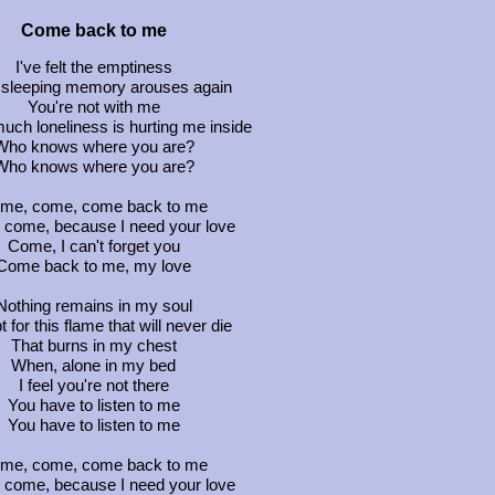
Come back to me
I've felt the emptiness
 sleeping memory arouses again
You're not with me
uch loneliness is hurting me inside
Who knows where you are?
Who knows where you are?
me, come, come back to me
come, because I need your love
Come, I can't forget you
Come back to me, my love
Nothing remains in my soul
 for this flame that will never die
That burns in my chest
When, alone in my bed
I feel you're not there
You have to listen to me
You have to listen to me
me, come, come back to me
come, because I need your love