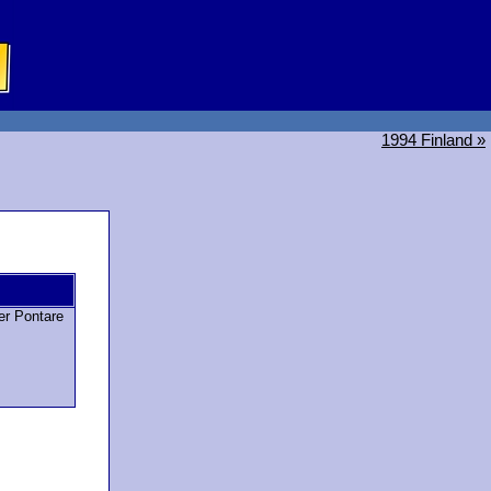
1994 Finland »
r Pontare