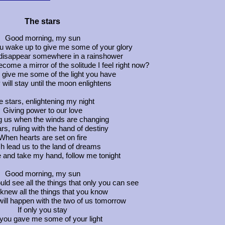
The stars
Good morning, my sun
ou wake up to give me some of your glory
 disappear somewhere in a rainshower
come a mirror of the solitude I feel right now?
u give me some of the light you have
will stay until the moon enlightens
e stars, enlightening my night
Giving power to our love
g us when the winds are changing
rs, ruling with the hand of destiny
When hearts are set on fire
h lead us to the land of dreams
 and take my hand, follow me tonight
Good morning, my sun
uld see all the things that only you can see
knew all the things that you know
ill happen with the two of us tomorrow
If only you stay
 you gave me some of your light