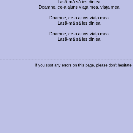
Lasă-mă să ies din ea
Doamne, ce-a ajuns viaţa mea, viaţa mea
Doamne, ce-a ajuns viaţa mea
Lasă-mă să ies din ea
Doamne, ce-a ajuns viaţa mea
Lasă-mă să ies din ea
If you spot any errors on this page, please don't hesitate