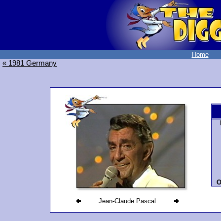
Home
« 1981 Germany
O
Jean-Claude Pascal