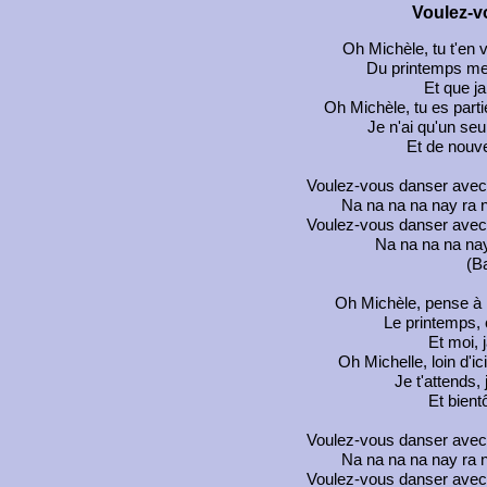
Voulez-v
Oh Michèle, tu t'en v
Du printemps mer
Et que ja
Oh Michèle, tu es parti
Je n'ai qu'un seu
Et de nouv
Voulez-vous danser avec
Na na na na nay ra n
Voulez-vous danser avec
Na na na na nay
(B
Oh Michèle, pense à mo
Le printemps, c
Et moi, j
Oh Michelle, loin d'ic
Je t'attends, 
Et bientô
Voulez-vous danser avec
Na na na na nay ra n
Voulez-vous danser avec