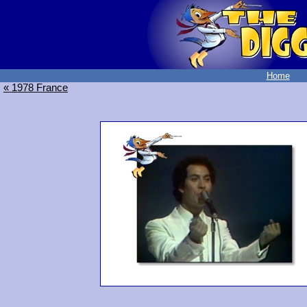
Home
« 1978 France