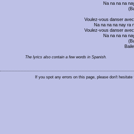
Na na na na nay
(B
Voulez-vous danser avec
Na na na na nay ra n
Voulez-vous danser avec
Na na na na nay
(B
Bail
The lyrics also contain a few words in Spanish.
If you spot any errors on this page, please don't hesitate