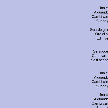
Una ca
A quando 
Cambi can
Suona gi
Guardo gli 
Ora ci s
Ed inve
Se succed
Cambiare r
Se ti accor
Una ca
A quando 
Cambi can
Suona gi
Una ca
A quando 
Cambi can
Suona gi