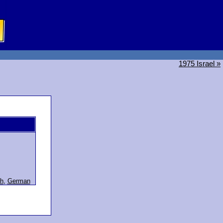
1975 Israel »
h
,
German