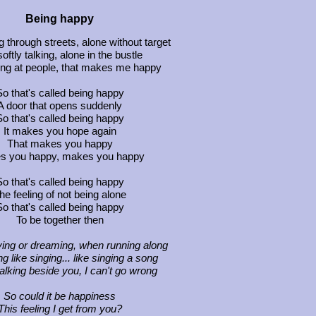
Being happy
 through streets, alone without target
oftly talking, alone in the bustle
ing at people, that makes me happy
o that's called being happy
A door that opens suddenly
o that's called being happy
It makes you hope again
That makes you happy
s you happy, makes you happy
o that's called being happy
he feeling of not being alone
o that's called being happy
To be together then
ng or dreaming, when running along
ng like singing... like singing a song
lking beside you, I can't go wrong
So could it be happiness
This feeling I get from you?