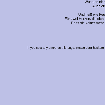
Wussten nicht
Auch ei
Und heiß wie Feu
Für zwei Herzen, die sich 
Dass sie keiner mehr z
If you spot any errors on this page, please don't hesitate