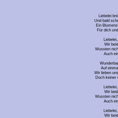
Liebelei bri
Und bald sch
Ein Blumenst
Für dich un
Liebelei,
Wir beid
Wussten nicht
Auch ei
Wunderbar
Auf einmal
Wir lieben un
Doch keiner 
Liebelei,
Wir beid
Wussten nicht
Auch ei
Liebelei,
Wir beid