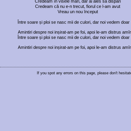
Credeam în visele mari, dar ai ales să dispari
Credeam că nu e-n trecut, fiorul ce l-am avut
Vreau un nou început
Între soare și ploi se nasc mii de culori, dar noi vedem doar 
Amintiri despre noi inșirat-am pe foi, apoi le-am distrus amî
Între soare și ploi se nasc mii de culori, dar noi vedem doar 
Amintiri despre noi inșirat-am pe foi, apoi le-am distrus amî
If you spot any errors on this page, please don't hesitat