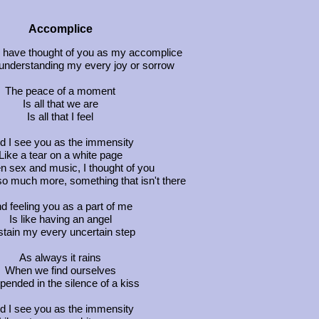
Accomplice
d have thought of you as my accomplice
understanding my every joy or sorrow
The peace of a moment
Is all that we are
Is all that I feel
d I see you as the immensity
Like a tear on a white page
 sex and music, I thought of you
so much more, something that isn't there
d feeling you as a part of me
Is like having an angel
tain my every uncertain step
As always it rains
When we find ourselves
ended in the silence of a kiss
d I see you as the immensity