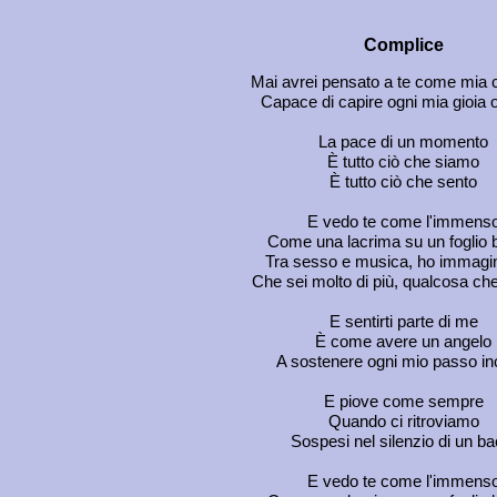
Complice
Mai avrei pensato a te come mia 
Capace di capire ogni mia gioia o
La pace di un momento
È tutto ciò che siamo
È tutto ciò che sento
E vedo te come l'immens
Come una lacrima su un foglio 
Tra sesso e musica, ho immagin
Che sei molto di più, qualcosa ch
E sentirti parte di me
È come avere un angelo
A sostenere ogni mio passo in
E piove come sempre
Quando ci ritroviamo
Sospesi nel silenzio di un ba
E vedo te come l'immens