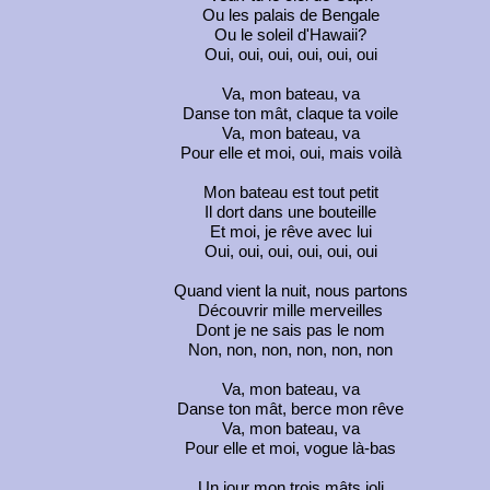
Ou les palais de Bengale
Ou le soleil d'Hawaii?
Oui, oui, oui, oui, oui, oui
Va, mon bateau, va
Danse ton mât, claque ta voile
Va, mon bateau, va
Pour elle et moi, oui, mais voilà
Mon bateau est tout petit
Il dort dans une bouteille
Et moi, je rêve avec lui
Oui, oui, oui, oui, oui, oui
Quand vient la nuit, nous partons
Découvrir mille merveilles
Dont je ne sais pas le nom
Non, non, non, non, non, non
Va, mon bateau, va
Danse ton mât, berce mon rêve
Va, mon bateau, va
Pour elle et moi, vogue là-bas
Un jour mon trois mâts joli