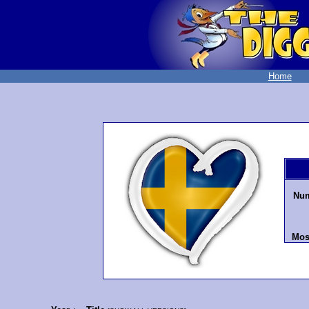
Home
Num
Mos