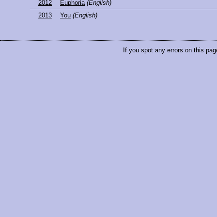
2012
Euphoria
(English)
2013
You
(English)
If you spot any errors on this pag