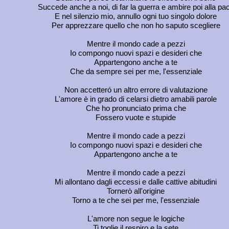
Succede anche a noi, di far la guerra e ambire poi alla pa
E nel silenzio mio, annullo ogni tuo singolo dolore
Per apprezzare quello che non ho saputo scegliere
Mentre il mondo cade a pezzi
Io compongo nuovi spazi e desideri che
Appartengono anche a te
Che da sempre sei per me, l'essenziale
Non accetteró un altro errore di valutazione
L'amore è in grado di celarsi dietro amabili parole
Che ho pronunciato prima che
Fossero vuote e stupide
Mentre il mondo cade a pezzi
Io compongo nuovi spazi e desideri che
Appartengono anche a te
Mentre il mondo cade a pezzi
Mi allontano dagli eccessi e dalle cattive abitudini
Tornerò all'origine
Torno a te che sei per me, l'essenziale
L'amore non segue le logiche
Ti toglie il respiro e la sete