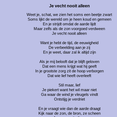
Je vecht nooit alleen
Weet je, schat, we zien het soms een beetje zwart
Soms lijkt de wereld om je heen koud en gemeen
En je strijdt omdat de aarde lijdt
Maar zelfs als de zon voorgoed verdween
Je vecht nooit alleen
Want je hebt de tijd, de eeuwigheid
De verbeelding aan je zij
En je weet, daar zal ik altijd zijn
Als je mij belooft dat je blijft geloven
Dat een mens krijgt wat hij geeft
In je grootste zorg zit de hoop verborgen
Dat wie lief heeft overleeft
Stil maar, lief
Je piekert want het wil maar niet
Ga waar de wind je vleugels vindt
Ontstijg je verdriet
En je vraagt wie dan de aarde draagt
Kijk naar de zon, de bron, ze scheen