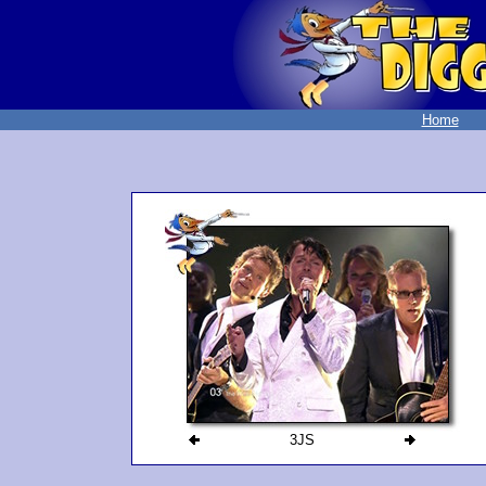
Home
3JS