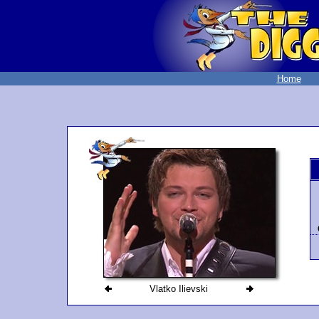
Home
Vlatko Ilievski