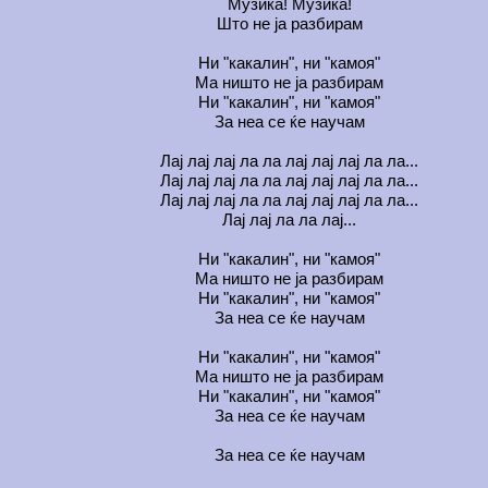
Музика! Музика!
Што не ја разбирам
Ни "какалин", ни "камоя"
Ма ништо не ја разбирам
Ни "какалин", ни "камоя"
За неа се ќе научам
Лај лај лај ла ла лај лај лај ла ла...
Лај лај лај ла ла лај лај лај ла ла...
Лај лај лај ла ла лај лај лај ла ла...
Лај лај ла ла лај...
Ни "какалин", ни "камоя"
Ма ништо не ја разбирам
Ни "какалин", ни "камоя"
За неа се ќе научам
Ни "какалин", ни "камоя"
Ма ништо не ја разбирам
Ни "какалин", ни "камоя"
За неа се ќе научам
За неа се ќе научам