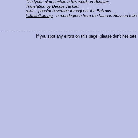
The lyrics also contain a few words in Russian.
Translation by Bennie Jacklin.
rakia
- popular beverage throughout the Balkans.
kakalin/kamaja
- a mondegreen from the famous Russian folklori
If you spot any errors on this page, please don't hesitate