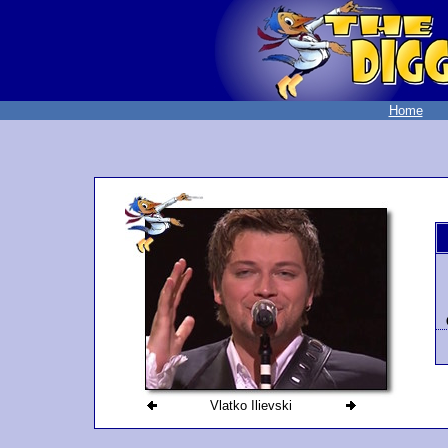
Home
Vlatko Ilievski