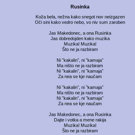
Rusinka
Koža bela, nežna kako snegot nov neizgazen
Oči sini kako vedro nebo, vo niv sum zaroben
Jas Makedonec, a ona Rusinka
Jas dobredojden kako muzika
Muzika! Muzika!
Što ne ja razbiram
Ni "kakalin", ni "kamaja"
Ma ništo ne ja razbiram
Ni "kakalin", ni "kamaja"
Za nea se kje naučam
Ni "kakalin", ni "kamaja"
Ma ništo ne ja razbiram
Ni "kakalin", ni "kamaja"
Za nea se kje naučam
Jas Makedonec, a ona Rusinka
Dajte i votka a mene rakija
Muzika! Muzika!
Što ne ja razbiram