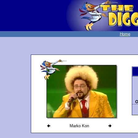
Home
O
Marko Kon