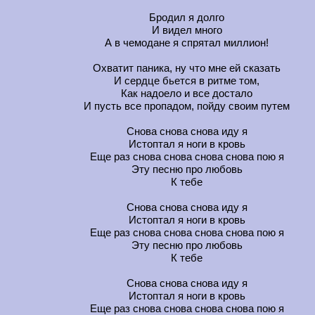
Бродил я долго
И видел много
А в чемодане я спрятал миллион!
Охватит паника, ну что мне ей сказать
И сердце бьется в ритме том,
Как надоело и все достало
И пусть все пропадом, пойду своим путем
Снова снова снова иду я
Истоптал я ноги в кровь
Еще раз снова снова снова снова пою я
Эту песню про любовь
К тебе
Снова снова снова иду я
Истоптал я ноги в кровь
Еще раз снова снова снова снова пою я
Эту песню про любовь
К тебе
Снова снова снова иду я
Истоптал я ноги в кровь
Еще раз снова снова снова снова пою я