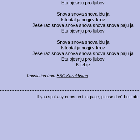
Etu pjesnju pro ljubov
Snova snova snova idu ja
Istoptal ja nogji v krov
Ješe raz snova snova snova snova snova paju ja
Etu pjesnju pro ljubov
Snova snova snova idu ja
Istoptal ja nogji v krov
Ješe raz snova snova snova snova snova paju ja
Etu pjesnju pro ljubov
K tebje
Translation from
ESC Kazakhstan
.
If you spot any errors on this page, please don't hesitate